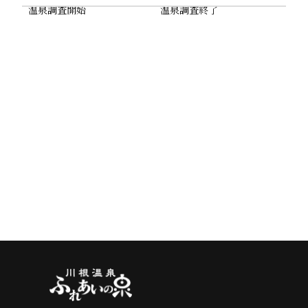
温泉調査開始
温泉調査終了
掘