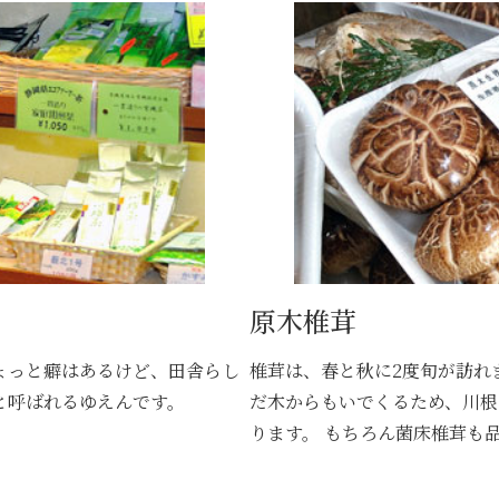
原木椎茸
ょっと癖はあるけど、田舎らし
椎茸は、春と秋に2度旬が訪れ
と呼ばれるゆえんです。
だ木からもいでくるため、川根
ります。 もちろん菌床椎茸も