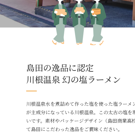
島田の逸品に認定
川根温泉 幻の塩ラーメン
川根温泉水を煮詰めて作った塩を使った塩ラーメ
が主成分になっている川根温泉。この太古の塩を
いです。素材やパッケージデザイン（島田商業高
て島田にこだわった逸品をご賞味ください。