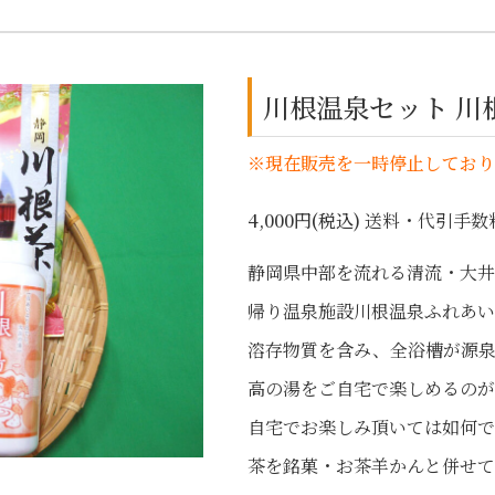
川根温泉セット 
※現在販売を一時停止しており
4,000円(税込)
送料・代引手数
静岡県中部を流れる清流・大井
帰り温泉施設川根温泉ふれあい
溶存物質を含み、全浴槽が源泉
高の湯をご自宅で楽しめるのが
自宅でお楽しみ頂いては如何で
茶を銘菓・お茶羊かんと併せて