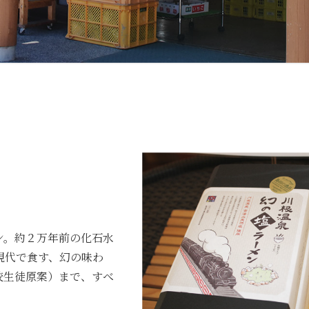
ン。約２万年前の化石水
現代で食す、幻の味わ
校生徒原案）まで、すべ