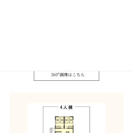
洋室
半露天
360°画像はこちら