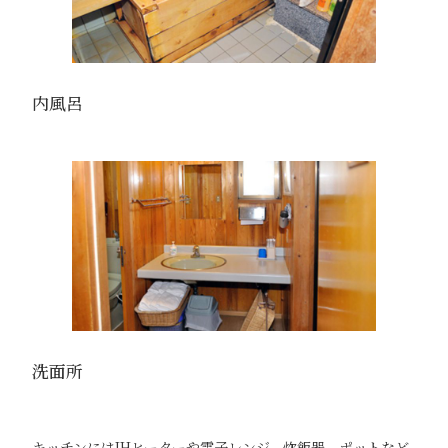
内風呂
洗面所
キッチンにはIHヒーターや電子レンジ、炊飯器、ポットなど