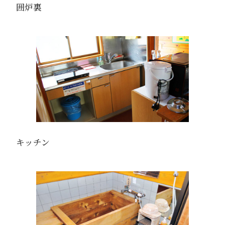
囲炉裏
キッチン