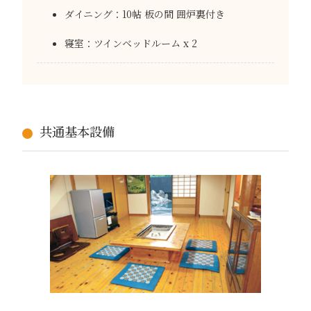
ダイニング：10帖 板の間 囲炉裏付き
寝室：ツインベッドルーム x 2
共通基本設備